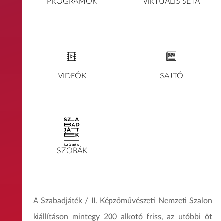
PROGRAMOK
VIRTUÁLIS SÉTA
VIDEÓK
SAJTÓ
SZOBÁK
A Szabadjáték / II. Képzőművészeti Nemzeti Szalon
kiállításon mintegy 200 alkotó friss, az utóbbi öt