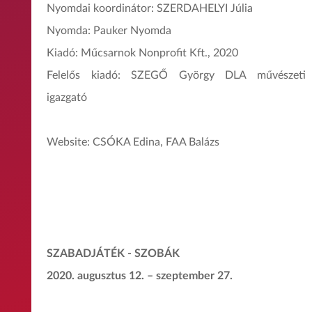
Nyomdai koordinátor: SZERDAHELYI Júlia
Nyomda: Pauker Nyomda
Kiadó: Műcsarnok Nonprofit Kft., 2020
Felelős kiadó: SZEGŐ György DLA művészeti
igazgató
Website: CSÓKA Edina, FAA Balázs
SZABADJÁTÉK - SZOBÁK
2020. augusztus 12. – szeptember 27.