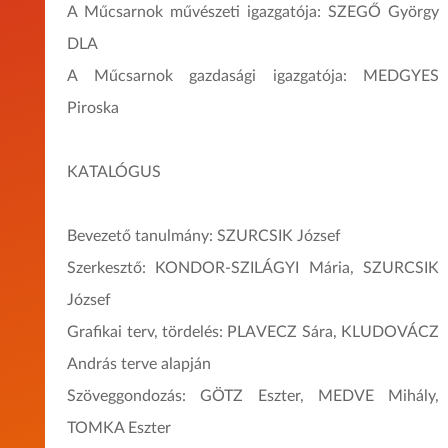
A Műcsarnok művészeti igazgatója: SZEGŐ György
DLA
A Műcsarnok gazdasági igazgatója: MEDGYES
Piroska
KATALÓGUS
Bevezető tanulmány: SZURCSIK József
Szerkesztő: KONDOR-SZILÁGYI Mária, SZURCSIK
József
Grafikai terv, tördelés: PLAVECZ Sára, KLUDOVÁCZ
András terve alapján
Szöveggondozás: GÖTZ Eszter, MEDVE Mihály,
TOMKA Eszter