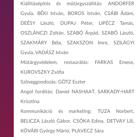
Kiállításépítés és műtárgyszállítás: ANDORFER
Gyula, BÉKI István, BOROS István, CSÁBI Ádám,
DEÉSY László, DUPAJ Péter, LIPÉCZ Tamás,
OSZLÁNCZI Zoltán, SZABÓ Árpád, SZABÓ László,
SZAKMÁRY Béla, SZAKSZON Imre, SZILÁGYI
Gyula, VADÁSZ István
Műtárgyvédelem, restaurálás: FARKAS Emese,
KUROVSZKY Zsófia
Szöveggondozás: GÖTZ Eszter
Angol fordítás: Daniel NASHAAT, SARKADY-HART
Krisztina
Kommunikáció és marketing: TUZA Norbert,
BELICZA László Gábor, CSÓKA Edina, DETVAY Lili,
KŐVÁRI György Márió, PLAVECZ Sára