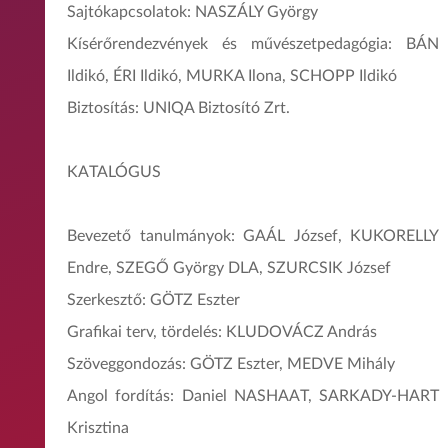
Sajtókapcsolatok: NASZÁLY György
Kísérőrendezvények és művészetpedagógia: BÁN
Ildikó, ÉRI Ildikó, MURKA Ilona, SCHOPP Ildikó
Biztosítás: UNIQA Biztosító Zrt.
KATALÓGUS
Bevezető tanulmányok: GAÁL József, KUKORELLY
Endre, SZEGŐ György DLA, SZURCSIK József
Szerkesztő: GÖTZ Eszter
Grafikai terv, tördelés: KLUDOVÁCZ András
Szöveggondozás: GÖTZ Eszter, MEDVE Mihály
Angol fordítás: Daniel NASHAAT, SARKADY-HART
Krisztina