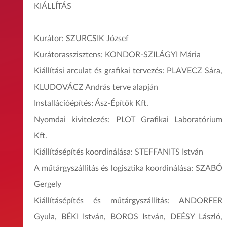
KIÁLLÍTÁS
Kurátor: SZURCSIK József
Kurátorasszisztens: KONDOR-SZILÁGYI Mária
Kiállítási arculat és grafikai tervezés: PLAVECZ Sára,
KLUDOVÁCZ András terve alapján
Installációépítés: Ász-Építők Kft.
Nyomdai kivitelezés: PLOT Grafikai Laboratórium
Kft.
Kiállításépítés koordinálása: STEFFANITS István
A műtárgyszállítás és logisztika koordinálása: SZABÓ
Gergely
Kiállításépítés és műtárgyszállítás: ANDORFER
Gyula, BÉKI István, BOROS István, DEÉSY László,