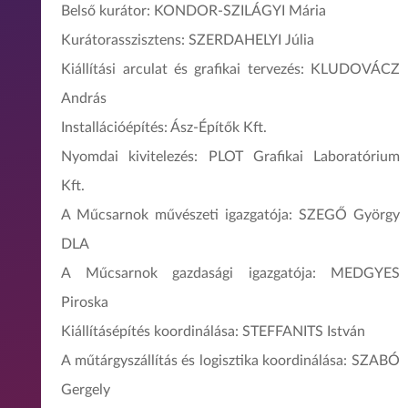
Belső kurátor: KONDOR-SZILÁGYI Mária
Kurátorasszisztens: SZERDAHELYI Júlia
Kiállítási arculat és grafikai tervezés: KLUDOVÁCZ
András
Installációépítés: Ász-Építők Kft.
Nyomdai kivitelezés: PLOT Grafikai Laboratórium
Kft.
A Műcsarnok művészeti igazgatója: SZEGŐ György
DLA
A Műcsarnok gazdasági igazgatója: MEDGYES
Piroska
Kiállításépítés koordinálása: STEFFANITS István
A műtárgyszállítás és logisztika koordinálása: SZABÓ
Gergely