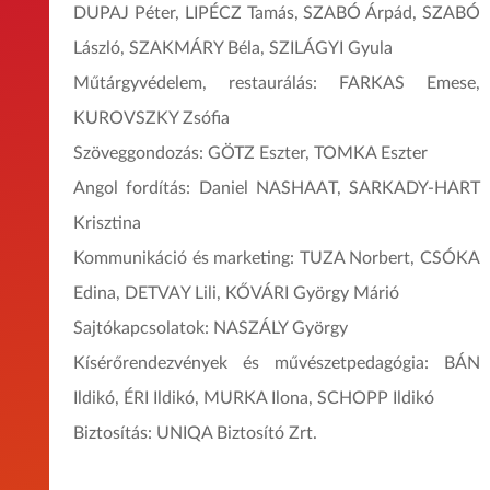
DUPAJ Péter, LIPÉCZ Tamás, SZABÓ Árpád, SZABÓ
László, SZAKMÁRY Béla, SZILÁGYI Gyula
Műtárgyvédelem, restaurálás: FARKAS Emese,
KUROVSZKY Zsófia
Szöveggondozás: GÖTZ Eszter, TOMKA Eszter
Angol fordítás: Daniel NASHAAT, SARKADY-HART
Krisztina
Kommunikáció és marketing: TUZA Norbert, CSÓKA
Edina, DETVAY Lili, KŐVÁRI György Márió
Sajtókapcsolatok: NASZÁLY György
Kísérőrendezvények és művészetpedagógia: BÁN
Ildikó, ÉRI Ildikó, MURKA Ilona, SCHOPP Ildikó
Biztosítás: UNIQA Biztosító Zrt.