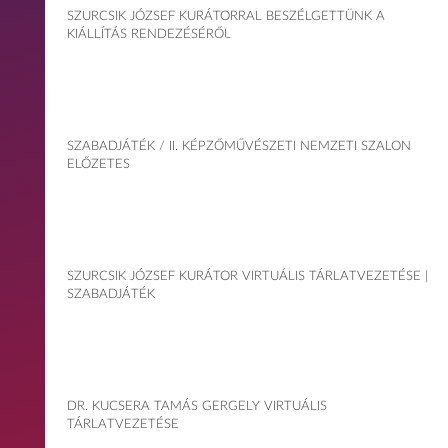
SZURCSIK JÓZSEF KURÁTORRAL BESZÉLGETTÜNK A
KIÁLLÍTÁS RENDEZÉSÉRŐL
SZABADJÁTÉK / II. KÉPZŐMŰVÉSZETI NEMZETI SZALON
ELŐZETES
SZURCSIK JÓZSEF KURÁTOR VIRTUÁLIS TÁRLATVEZETÉSE |
SZABADJÁTÉK
DR. KUCSERA TAMÁS GERGELY VIRTUÁLIS
TÁRLATVEZETÉSE