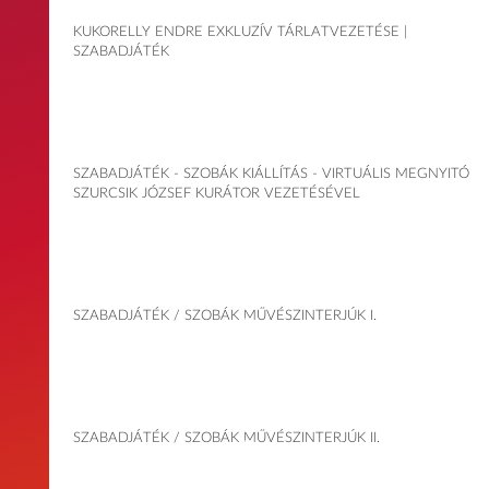
KUKORELLY ENDRE EXKLUZÍV TÁRLATVEZETÉSE |
SZABADJÁTÉK
SZABADJÁTÉK - SZOBÁK KIÁLLÍTÁS - VIRTUÁLIS MEGNYITÓ
SZURCSIK JÓZSEF KURÁTOR VEZETÉSÉVEL
SZABADJÁTÉK / SZOBÁK MŰVÉSZINTERJÚK I.
SZABADJÁTÉK / SZOBÁK MŰVÉSZINTERJÚK II.