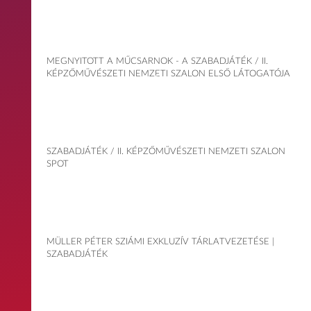
MEGNYITOTT A MŰCSARNOK - A SZABADJÁTÉK / II.
KÉPZŐMŰVÉSZETI NEMZETI SZALON ELSŐ LÁTOGATÓJA
SZABADJÁTÉK / II. KÉPZŐMŰVÉSZETI NEMZETI SZALON
SPOT
MÜLLER PÉTER SZIÁMI EXKLUZÍV TÁRLATVEZETÉSE |
SZABADJÁTÉK