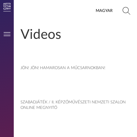
MAGYAR
Videos
JÖN! JÖN! HAMAROSAN A MŰCSARNOKBAN!
SZABADJÁTÉK / II. KÉPZŐMŰVÉSZETI NEMZETI SZALON
ONLINE MEGNYITÓ